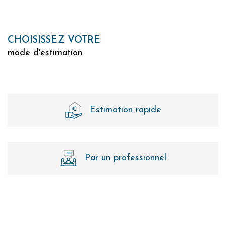
CHOISISSEZ VOTRE
mode d'estimation
Estimation rapide
Par un professionnel
J'obtiens une estimation en 4 étapes