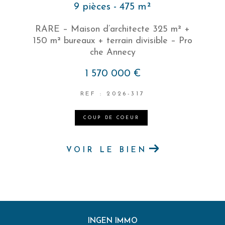
9 pièces - 475 m²
RARE – Maison d’architecte 325 m² +
150 m² bureaux + terrain divisible – Pro
che Annecy
1 570 000 €
REF : 2026-317
COUP DE COEUR
VOIR LE BIEN
INGEN IMMO