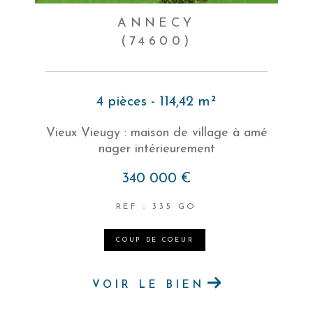
ANNECY
(74600)
4 pièces - 114,42 m²
Vieux Vieugy : maison de village à amé
nager intérieurement
340 000 €
REF : 335 GO
COUP DE COEUR
VOIR LE BIEN