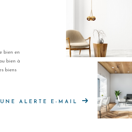
e bien en
 ou bien à
es biens
UNE ALERTE E-MAIL