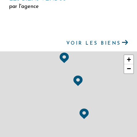
par l'agence
VOIR LES BIENS
+
−