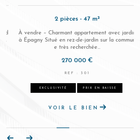
2 pièces - 47 m²
d
À vendre – Charmant appartement avec jardin
à Épagny Situé en rez-de-jardin sur la commun
e très recherchée...
270 000 €
REF : 301
EXCLUSIVITÉ
PRIX EN BAISSE
VOIR LE BIEN