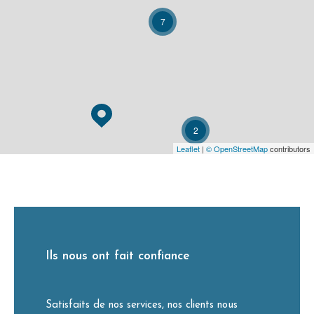
7
2
Leaflet
|
© OpenStreetMap
contributors
Ils nous ont fait confiance
Satisfaits de nos services, nos clients nous