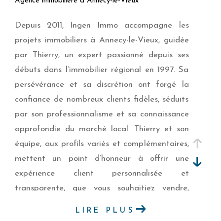
Agence immobilière à Annecy-le-Vieux
Depuis 2011, Ingen Immo accompagne les
projets immobiliers à Annecy-le-Vieux, guidée
par Thierry, un expert passionné depuis ses
débuts dans l’immobilier régional en 1997. Sa
persévérance et sa discrétion ont forgé la
confiance de nombreux clients fidèles, séduits
par son professionnalisme et sa connaissance
approfondie du marché local. Thierry et son
équipe, aux profils variés et complémentaires,
mettent un point d’honneur à offrir une
expérience client personnalisée et
transparente, que vous souhaitiez vendre,
acheter ou investir.
LIRE PLUS