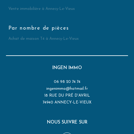
Vente immobilière à Annecy-Le-Vieux
Par nombre de pièces
Achat de maison T4 à Annecy-Le-Vieux
INGEN IMMO
06 98 20 74 74
ingenimmo@hotmail.fr
18 RUE DU PRÉ D'AVRIL
74940
ANNECY-LE-VIEUX
NOUS SUIVRE SUR