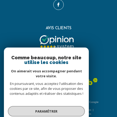
AVIS CLIENTS
Comme beaucoup, notre site
utilise les cookies
On aimerait vous accompagner pendant
ADHÉRENTS
votre visite.
En poursuivant, vous acceptez l'utilisation des
cookies par ce site, afin de vous proposer des
contenus adaptés et réaliser des statistiques !
© 2026 | Tous droits réservés | Traduction powered by Google
|
Nos honoraires
Plan du site
Mentions légales
PARAMÉTRER
Admin
Nos liens
Politique RGPD
Cookies